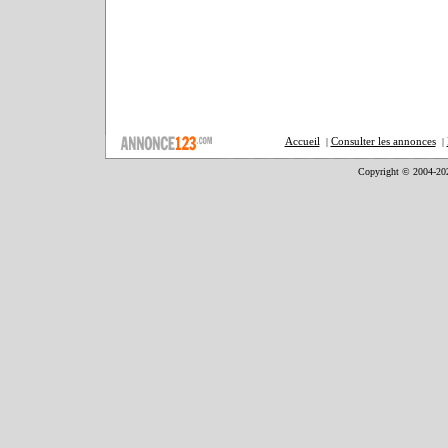
Accueil
Consulter les annonces
|
|
Copyright © 2004-20