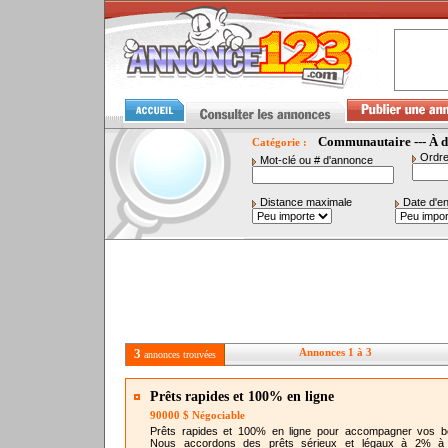
Communautaire --- À 
Catégorie :
Ordre
Mot-clé ou # d'annonce
Distance maximale
Date d'e
3
Annonces 1 à 3
annonces trouvées
Prêts rapides et 100% en ligne
90000 $ Négociable
Prêts rapides et 100% en ligne pour accompagner vos b
Nous accordons des prêts sérieux et légaux à 2% à 