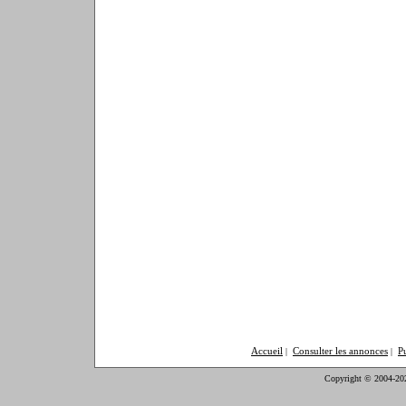
Accueil
Consulter les annonces
P
|
|
Copyright © 2004-20