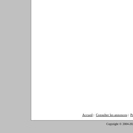
Accueil
Consulter les annonces
P
|
|
Copyright © 2004-20