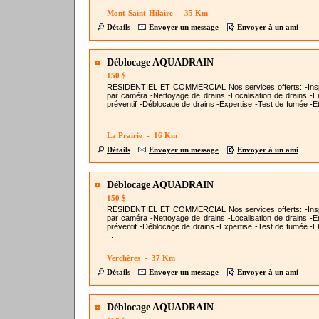
Mont-Saint-Hilaire - 35 Km
Détails
Envoyer un message
Envoyer à un ami
Déblocage AQUADRAIN
150 $
RÉSIDENTIEL ET COMMERCIAL Nos services offerts: -Ins
par caméra -Nettoyage de drains -Localisation de drains -En
préventif -Déblocage de drains -Expertise -Test de fumée -Et
...
La Prairie - 16 Km
Détails
Envoyer un message
Envoyer à un ami
Déblocage AQUADRAIN
150 $
RÉSIDENTIEL ET COMMERCIAL Nos services offerts: -Ins
par caméra -Nettoyage de drains -Localisation de drains -En
préventif -Déblocage de drains -Expertise -Test de fumée -Et
...
Verchères - 37 Km
Détails
Envoyer un message
Envoyer à un ami
Déblocage AQUADRAIN