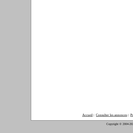
Accueil
Consulter les annonces
P
|
|
Copyright © 2004-20