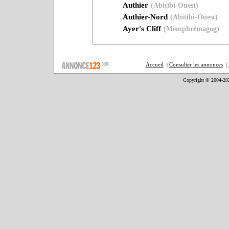
Authier
(Abitibi-Ouest)
Authier-Nord
(Abitibi-Ouest)
Ayer's Cliff
(Memphrémagog)
Accueil
Consulter les annonces
|
|
Copyright © 2004-20