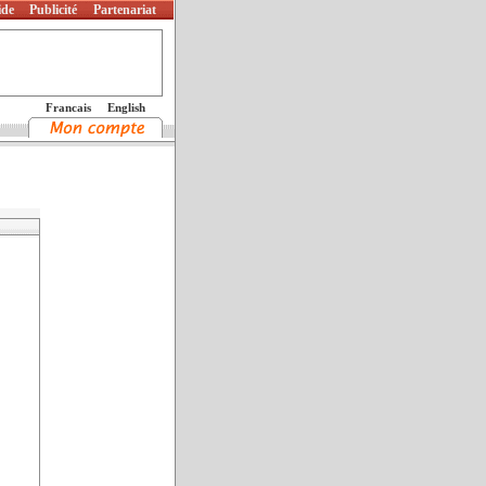
ide
Publicité
Partenariat
Francais
English